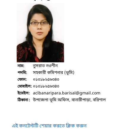
নুসরাত নওশীন
নাম:
সহকারী কমিশনার (ভূমি)
পদবি:
০১৩১৮২৫৬৩৪৩
ফোন:
০১৩১৮২৫৬৩৪৩
মোবাইল:
aclbanaripara.barisal
@gmail.com
ইমেইল:
উপজেলা ভূমি অফিস, বানারীপাড়া, বরিশাল
ঠিকানা :
এই কনটেন্টটি শেয়ার করতে ক্লিক করুন