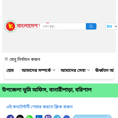
বাংলাদেশ জাতীয় তথ্য বাতায়ন
BN
দেখুন
মেনু নির্বাচন করুন
আমাদের সম্পর্কে
আমাদের সেবা
ঊর্ধ্বতন অফ
উপজেলা ভূমি অফিস, বানারীপাড়া, বরিশাল
এই কনটেন্টটি শেয়ার করতে ক্লিক করুন