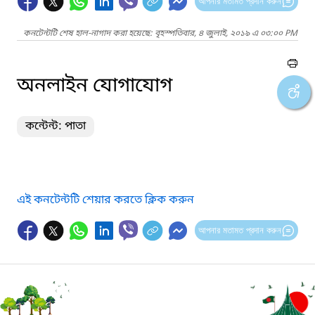
আপনার মতামত প্রদান করুন
কনটেন্টটি শেষ হাল-নাগাদ করা হয়েছে: বৃহস্পতিবার, ৪ জুলাই, ২০১৯ এ ০৩:০০ PM
অনলাইন যোগাযোগ
কন্টেন্ট: পাতা
এই কনটেন্টটি শেয়ার করতে ক্লিক করুন
আপনার মতামত প্রদান করুন