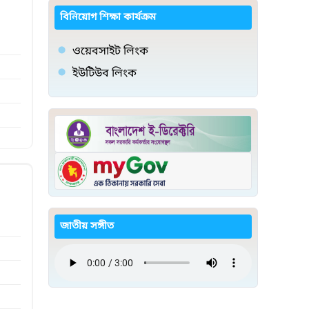
বিনিয়োগ শিক্ষা কার্যক্রম
ওয়েবসাইট লিংক
ইউটিউব লিংক
জাতীয় সঙ্গীত