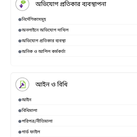
অভিযোগ প্রতিকার ব্যবস্থাপনা
নির্দেশিকাসমূহ
অনলাইনে অভিযোগ দাখিল
অভিযোগ প্রতিকার ব্যবস্থা
অনিক ও আপিল কর্মকর্তা
আইন ও বিধি
আইন
বিধিমালা
পরিপত্র/নীতিমালা
গার্ড ফাইল