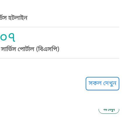
্ভিস হটলাইন
০৭
ার্ভিস পোর্টাল (বিএসপি)
্ট হেল্পলাইন
সকল দেখুন
সব দেখুন
ু নির্যাতন প্রতিরোধ