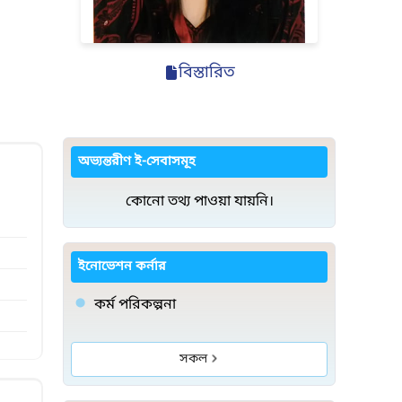
বিস্তারিত
অভ্যন্তরীণ ই-সেবাসমূহ
কোনো তথ্য পাওয়া যায়নি।
ইনোভেশন কর্নার
কর্ম পরিকল্পনা
সকল