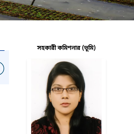
সহকারী কমিশনার (ভূমি)