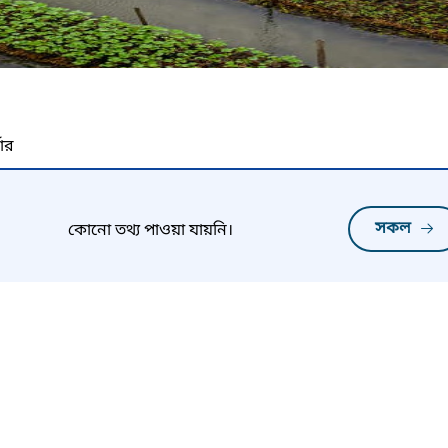
নার
সকল
কোনো তথ্য পাওয়া যায়নি।