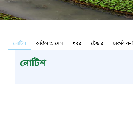
নোটিশ
অফিস আদেশ
খবর
টেন্ডার
চাকরি কর্
নোটিশ