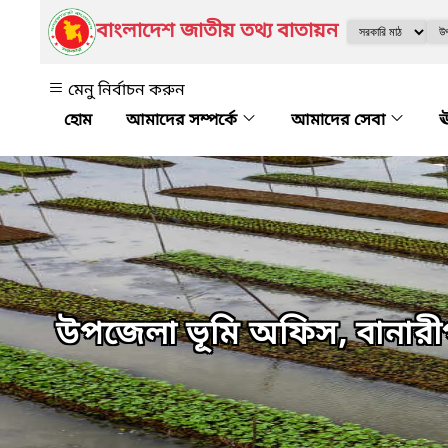
বাংলাদেশ জাতীয় তথ্য বাতায়ন
মেনু নির্বাচন করুন
আমাদের সম্পর্কে
আমাদের সেবা
ঊ
উপজেলা ভূমি অফিস, বানারীপ