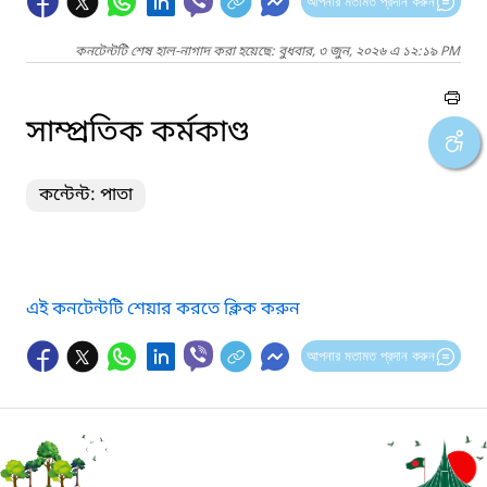
আপনার মতামত প্রদান করুন
কনটেন্টটি শেষ হাল-নাগাদ করা হয়েছে: বুধবার, ৩ জুন, ২০২৬ এ ১২:১৯ PM
সাম্প্রতিক কর্মকাণ্ড
কন্টেন্ট: পাতা
এই কনটেন্টটি শেয়ার করতে ক্লিক করুন
আপনার মতামত প্রদান করুন