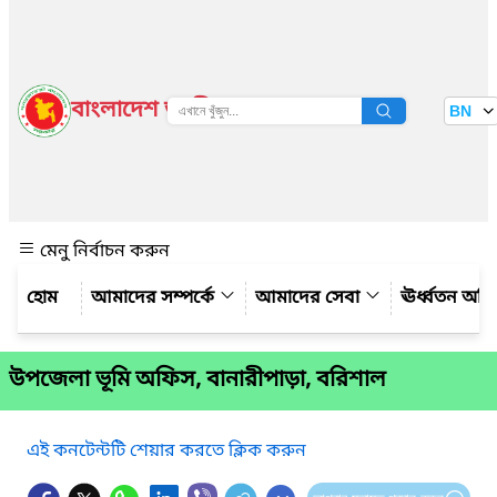
বাংলাদেশ জাতীয় তথ্য বাতায়ন
BN
দেখুন
মেনু নির্বাচন করুন
আমাদের সম্পর্কে
আমাদের সেবা
ঊর্ধ্বতন অফ
উপজেলা ভূমি অফিস, বানারীপাড়া, বরিশাল
এই কনটেন্টটি শেয়ার করতে ক্লিক করুন