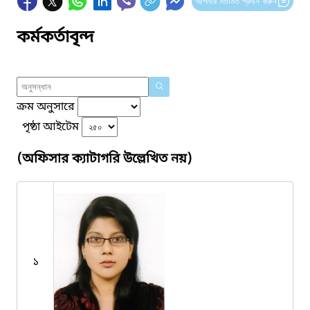
আপনার মতামত প্রদান করুন
কর্মকর্তাবৃন্দ
ক্রম অনুসারে
পৃষ্ঠা আইটেম
(অফিসার ক্যাটাগরি উল্লেখিত নয়)
১