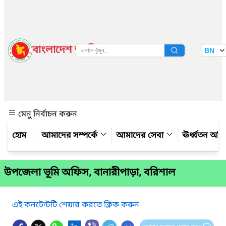
বাংলাদেশ জাতীয় তথ্য বাতায়ন
BN
দেখুন
মেনু নির্বাচন করুন
আমাদের সম্পর্কে
আমাদের সেবা
ঊর্ধ্বতন অফ
উপজেলা ভূমি অফিস, বানারীপাড়া, বরিশাল
এই কনটেন্টটি শেয়ার করতে ক্লিক করুন