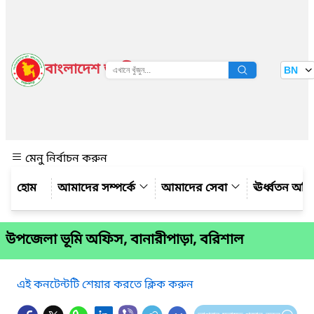
বাংলাদেশ জাতীয় তথ্য বাতায়ন
BN
দেখুন
মেনু নির্বাচন করুন
আমাদের সম্পর্কে
আমাদের সেবা
ঊর্ধ্বতন অফ
উপজেলা ভূমি অফিস, বানারীপাড়া, বরিশাল
এই কনটেন্টটি শেয়ার করতে ক্লিক করুন