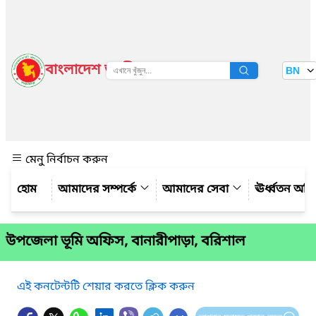
বাংলাদেশ জাতীয় তথ্য বাতায়ন
BN
দেখুন
মেনু নির্বাচন করুন
আমাদের সম্পর্কে
আমাদের সেবা
ঊর্ধ্বতন অফ
উপজেলা ভূমি অফিস, বানারীপাড়া, বরিশাল
এই কনটেন্টটি শেয়ার করতে ক্লিক করুন